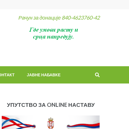
Рачун за донације 840-4623760-42
ОНТАКТ
ЈАВНЕ НАБАВКЕ
УПУТСТВО ЗА ONLINE НАСТАВУ