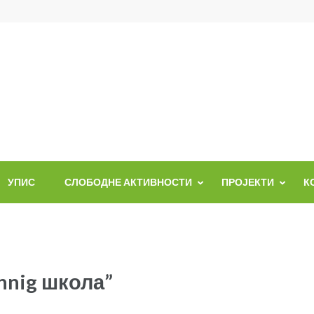
УПИС
СЛОБОДНЕ АКТИВНОСТИ
ПРОЈЕКТИ
К
nnig школа”