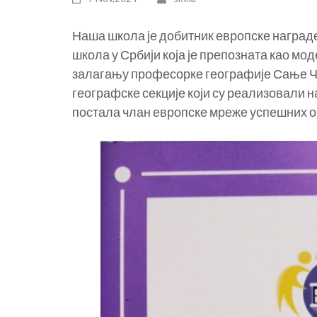
Наша школа је добитник европске награде
школа у Србији која је препозната као мо
залагању професорке географије Сање Че
географске секције који су реализовали 
постала члан европске мреже успешних о