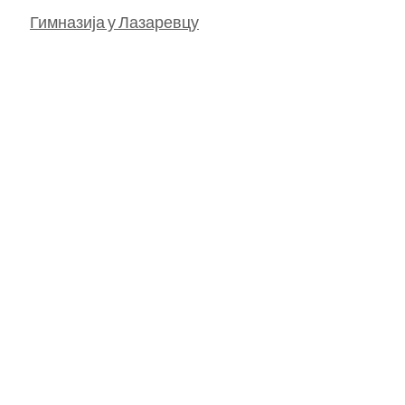
Гимназија у Лазаревцу