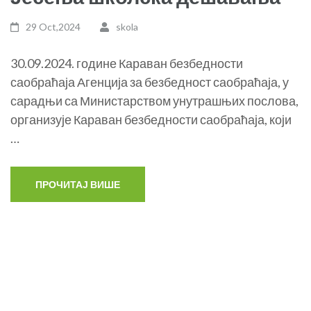
29 Oct,2024
skola
30.09.2024. године Караван безбедности
саобраћаја Агенција за безбедност саобраћаја, у
сарадњи са Министарством унутрашњих послова,
организује Караван безбедности саобраћаја, који
…