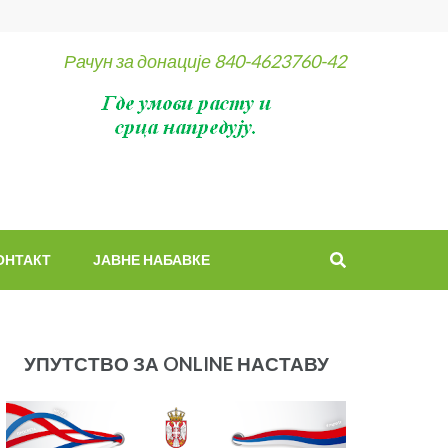
Рачун за донације 840-4623760-42
ОНТАКТ
ЈАВНЕ НАБАВКЕ
УПУТСТВО ЗА ONLINE НАСТАВУ