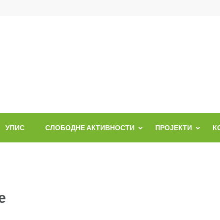
УПИС
СЛОБОДНЕ АКТИВНОСТИ
ПРОЈЕКТИ
К
е