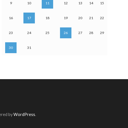
9
10
11
12
13
14
15
16
17
18
19
20
21
22
23
24
25
26
27
28
29
30
31
ered by
WordPress
.