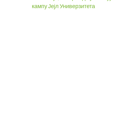
navigation
кампу Јејл Универзитета