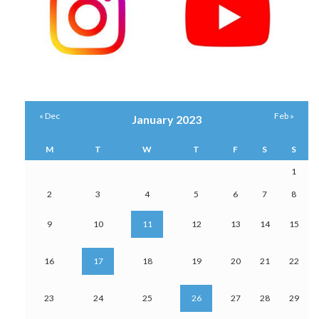
« Dec
Feb »
January 2023
M
T
W
T
F
S
S
1
2
3
4
5
6
7
8
9
10
11
12
13
14
15
16
17
18
19
20
21
22
23
24
25
26
27
28
29