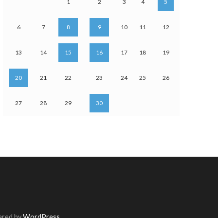
1
2
3
4
5
6
7
8
9
10
11
12
13
14
15
16
17
18
19
20
21
22
23
24
25
26
27
28
29
30
ered by
WordPress
.