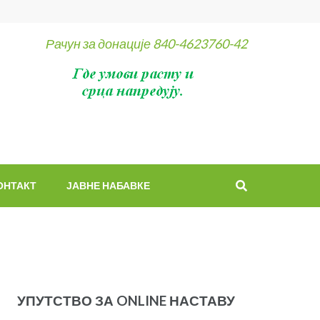
Рачун за донације 840-4623760-42
ОНТАКТ
ЈАВНЕ НАБАВКЕ
УПУТСТВО ЗА ONLINE НАСТАВУ