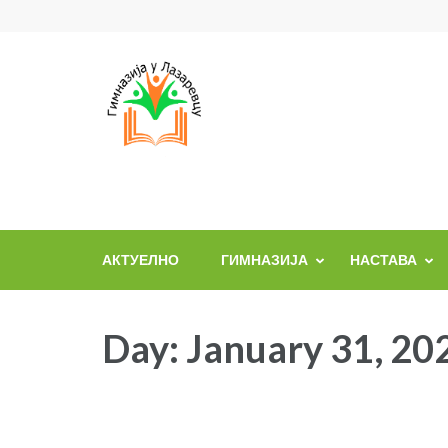
Skip
to
content
(Press
Enter)
АКТУЕЛНО
ГИМНАЗИЈА
НАСТАВА
Day:
January 31, 20