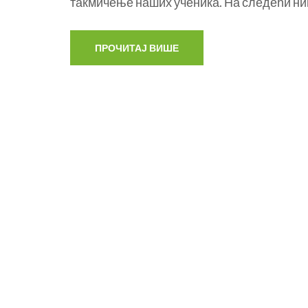
такмичење наших ученика. На следећи ни