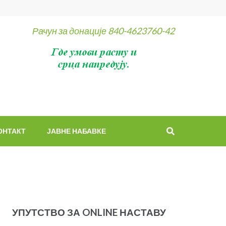
Рачун за донације 840-4623760-42
ОНТАКТ
ЈАВНЕ НАБАВКЕ
УПУТСТВО ЗА ONLINE НАСТАВУ