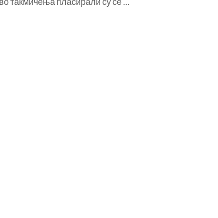
во такмичења пласирали су се …