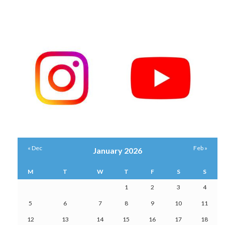
« Dec
Feb »
January 2026
M
T
W
T
F
S
S
1
2
3
4
5
6
7
8
9
10
11
12
13
14
15
16
17
18