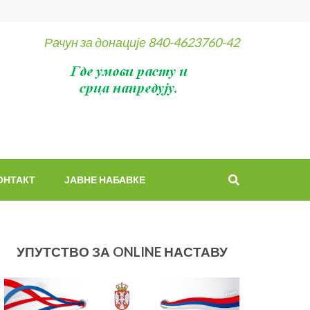
Рачун за донације 840-4623760-42
ОНТАКТ
ЈАВНЕ НАБАВКЕ
УПУТСТВО ЗА ONLINE НАСТАВУ