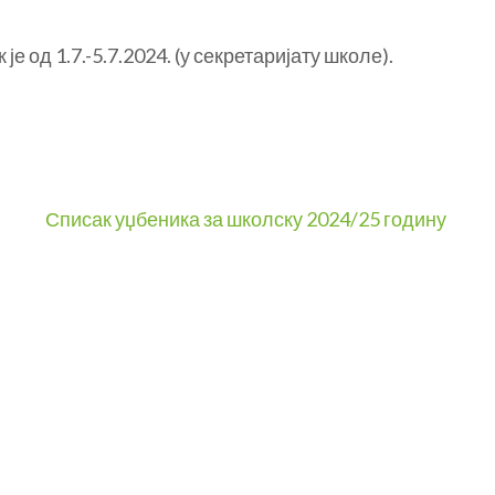
је од 1.7.-5.7.2024. (у секретаријату школе).
Списак уџбеника за школску 2024/25 годину