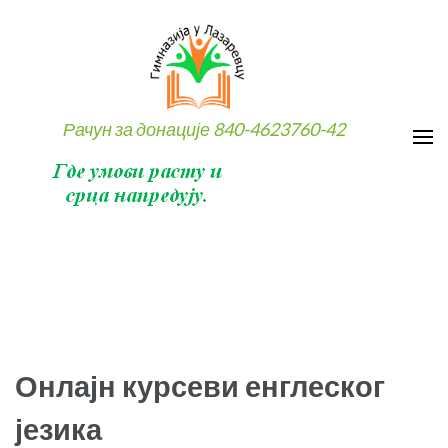
Skip
to
content
(Press
Enter)
Рачун за донације 840-4623760-42
Онлајн курсеви енглеског
језика