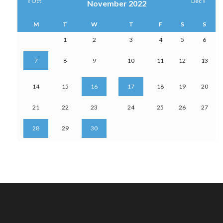
« Oct
Dec »
November 2022
M
T
W
T
F
S
S
1
2
3
4
5
6
7
8
9
10
11
12
13
14
15
16
17
18
19
20
21
22
23
24
25
26
27
28
29
30