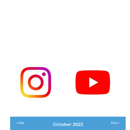
« Sep
Nov »
October 2022