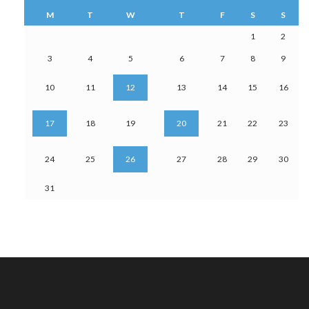
M
T
W
T
F
S
S
1
2
3
4
5
6
7
8
9
10
11
12
13
14
15
16
17
18
19
20
21
22
23
24
25
26
27
28
29
30
31