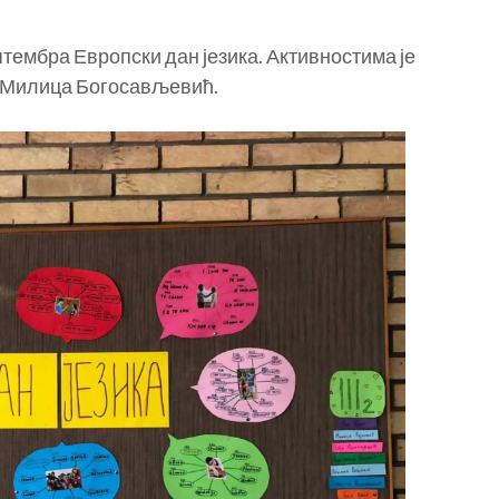
тембра Европски дан језика. Активностима је
а Милица Богосављевић.