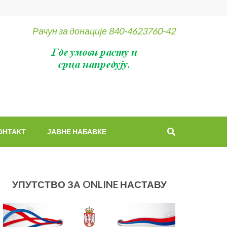
Рачун за донације 840-4623760-42
ОНТАКТ
ЈАВНЕ НАБАВКЕ
УПУТСТВО ЗА ONLINE НАСТАВУ