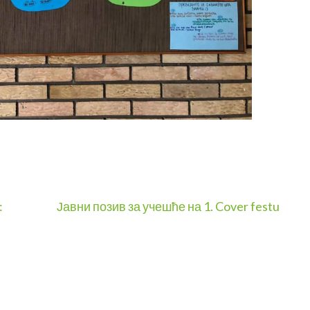
:
Јавни позив за учешће на 1. Cover festu