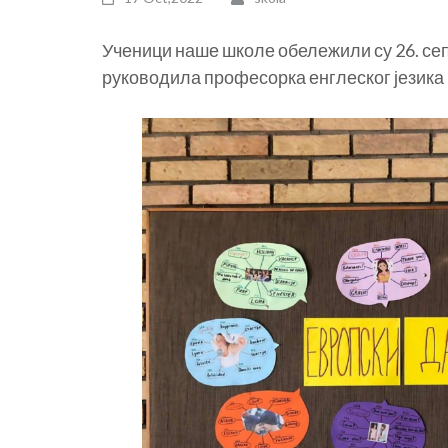
Ученици наше школе обележили су 26. сеп
руководила професорка енглеског језик