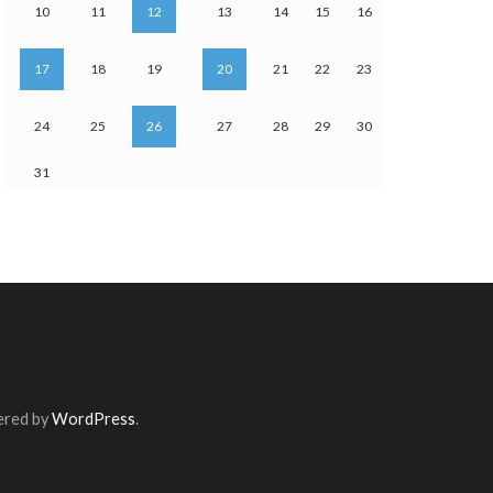
10
11
12
13
14
15
16
17
18
19
20
21
22
23
24
25
26
27
28
29
30
31
ered by
WordPress
.