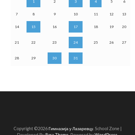
1
2
3
4
5
6
7
8
9
10
11
12
13
14
15
16
17
18
19
20
21
22
23
24
25
26
27
28
29
30
31
Copyright ©2026
Гимназија у Лазаревцу
.
School Zone |
Developed By
Rara Theme
. Powered by
WordPress
.