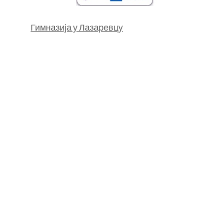
Гимназија у Лазаревцу