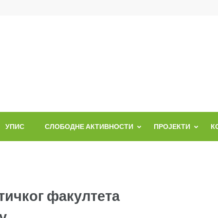
УПИС
СЛОБОДНЕ АКТИВНОСТИ
ПРОЈЕКТИ
К
тичког факултета
у