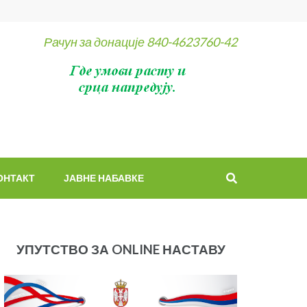
Рачун за донације 840-4623760-42
ОНТАКТ
ЈАВНЕ НАБАВКЕ
УПУТСТВО ЗА ONLINE НАСТАВУ