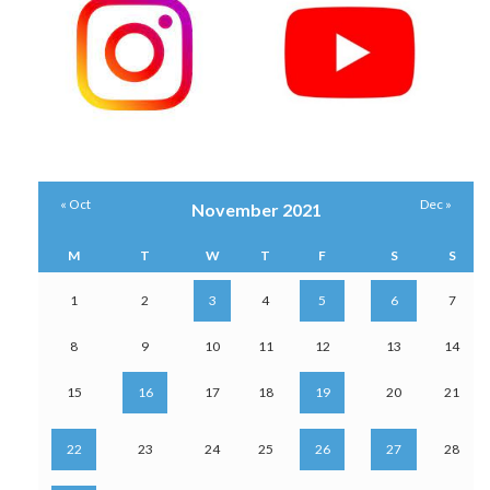
« Oct
Dec »
November 2021
M
T
W
T
F
S
S
1
2
3
4
5
6
7
8
9
10
11
12
13
14
15
16
17
18
19
20
21
22
23
24
25
26
27
28