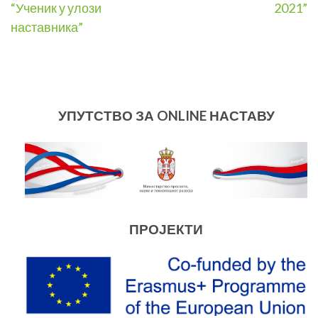
“Ученик у улози
2021”
navigation
наставника”
УПУТСТВО ЗА ONLINE НАСТАВУ
ПРОЈЕКТИ