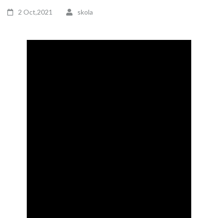
2 Oct,2021
skola