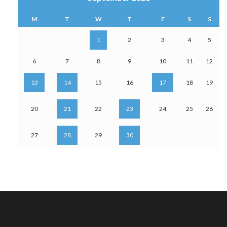
M
T
W
T
F
S
S
1
2
3
4
5
6
7
8
9
10
11
12
13
14
15
16
17
18
19
20
21
22
23
24
25
26
27
28
29
30