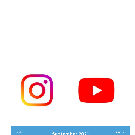
« Aug
Oct »
September 2021