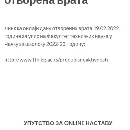
Линк ка онлајн дану отворених врата 19.02.2022.
године за упис на Факултет техничких наука у
Чачку за школску 2022-23. годину:
http://www.ftn.kg.ac.rs/predupisneaktivnosti
УПУТСТВО ЗА ONLINE НАСТАВУ