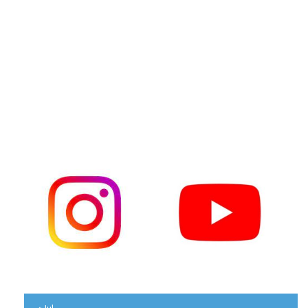
« Jul